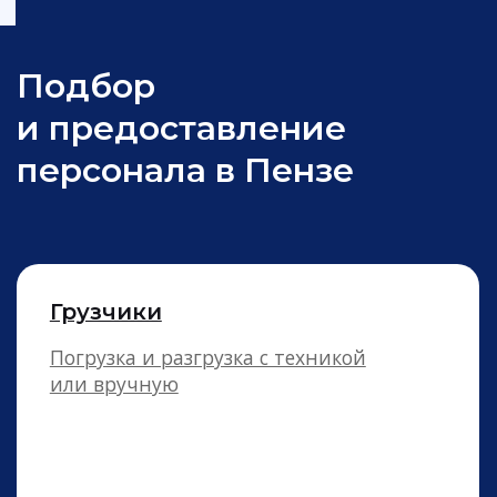
Разнорабочие
Выполнение любых заданий без
серьёзной подготовки