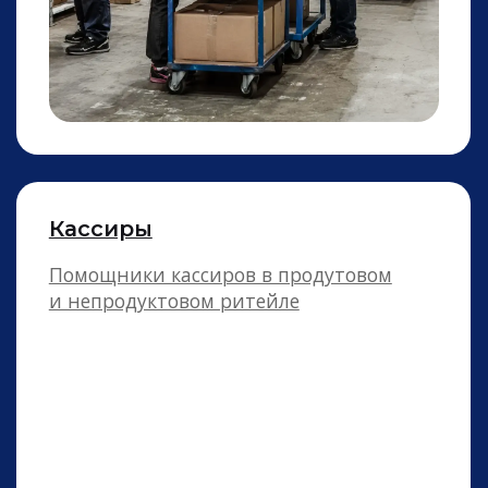
Операторы линии
Производственных и линий розлива