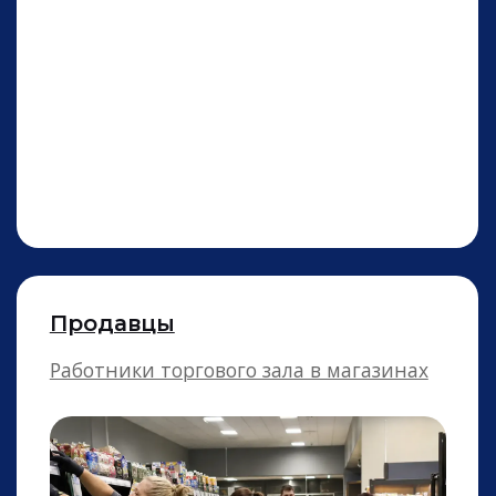
Рабочие на конвейер
На любое предприятие и завод