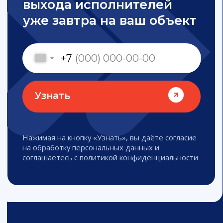
Подбор
и предоставление
персонала в Пензе
Грузчики
Погрузка и разгрузка с техникой
или вручную