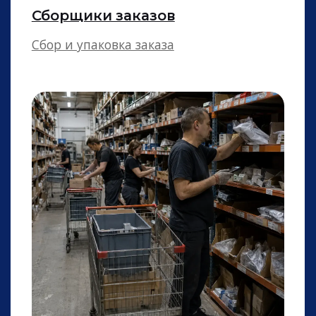
Кассиры
Помощники кассиров в продутовом
и непродуктовом ритейле