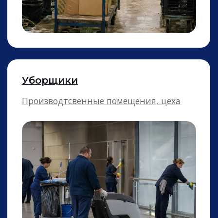
Получите стоимость
часа рабочих в 2-х
вариантах
+7
Получить
Нажимая на кнопку «Получить», вы даёте
согласие на обработку персональных данных и
соглашаетесь c политикой конфиденциальности