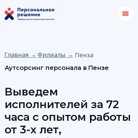
Главная →
Филиалы →
Пенза
Аутсорсинг персонала в Пензе
Выведем
исполнителей за 72
часа с опытом работы
от 3-х лет,
не требующих
обучения и с
гарантией выходов