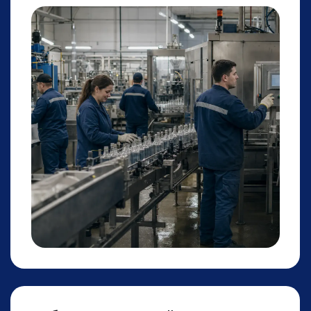
Уборщики
Производтсвенные помещения, цеха