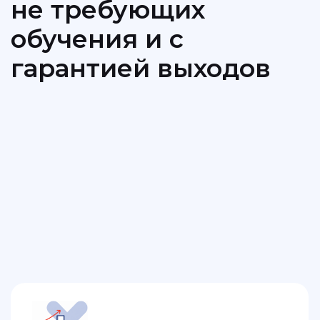
100% плана
Выводим сильных исполнителей,
с высокой выработкой и дисциплиной