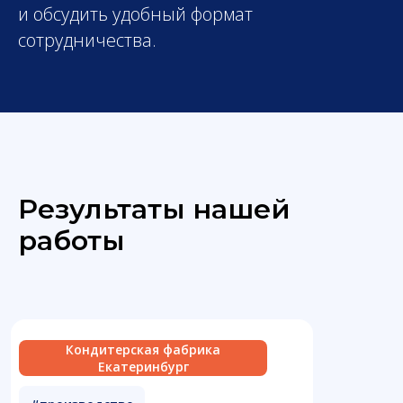
и обсудить удобный формат
сотрудничества.
Результаты нашей
работы
Кондитерская фабрика
Екатеринбург