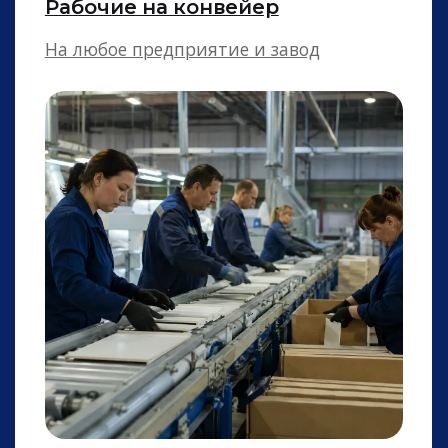
Повара
Холодного и горячего цезха