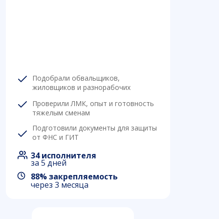
Подобрали обвальщиков,
жиловщиков и разнорабочих
Проверили ЛМК, опыт и готовность
тяжелым сменам
Подготовили документы для защиты
от ФНС и ГИТ
34 исполнителя
за 5 дней
88% закрепляемость
через 3 месяца