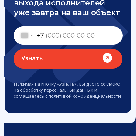
Подбор
и предоставление
персонала в Красноярске
Грузчики
Погрузка и разгрузка с техникой
или вручную