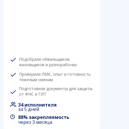
Подобрали обвальщиков,
жиловщиков и разнорабочих
Проверили ЛМК, опыт и готовность
тяжелым сменам
Подготовили документы для защиты
от ФНС и ГИТ
34 исполнителя
за 5 дней
88% закрепляемость
через 3 месяца