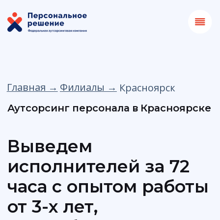
Главная →
Филиалы →
Красноярск
Аутсорсинг персонала в Красноярске
Выведем
исполнителей за 72
часа с опытом работы
от 3-х лет,
не требующих
обучения и с
гарантией выходов