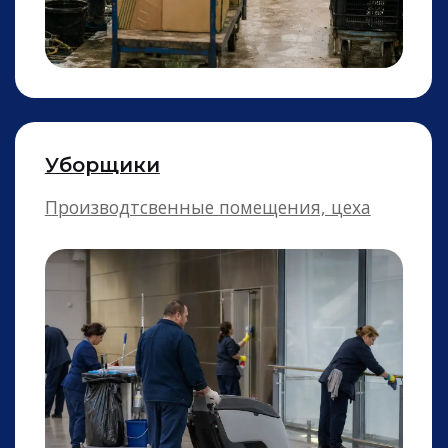
Получите стоимость
часа рабочих в 2-х
вариантах
+7
Получить
Нажимая на кнопку «Получить», вы даёте
согласие на обработку персональных данных и
соглашаетесь c политикой конфиденциальности