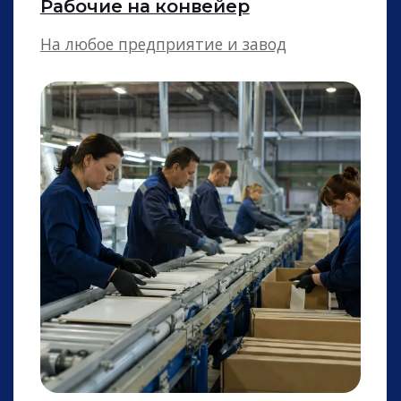
Повара
Холодного и горячего цезха