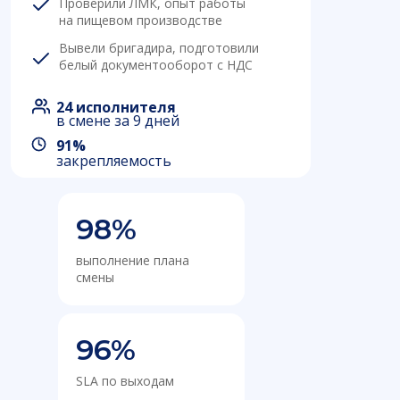
Проверили ЛМК, опыт работы
на пищевом производстве
Вывели бригадира, подготовили
белый документооборот с НДС
24 исполнителя
в смене за 9 дней
91%
закрепляемость
98%
выполнение плана
смены
96%
SLA по выходам