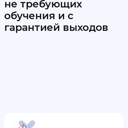
100% плана
Выводим сильных исполнителей,
с высокой выработкой и дисциплиной