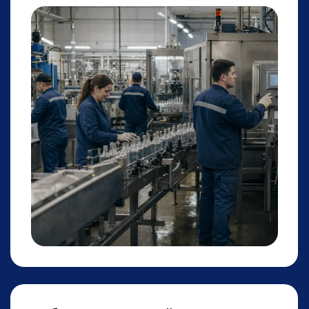
Уборщики
Производтсвенные помещения, цеха