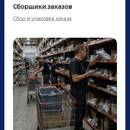
Кассиры
Помощники кассиров в продутовом
и непродуктовом ритейле