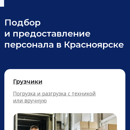
Разнорабочие
Выполнение любых заданий без
серьёзной подготовки