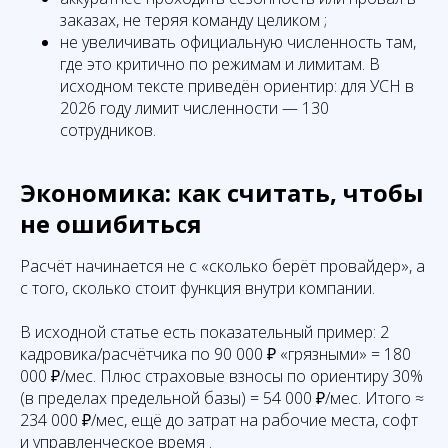
заказах, не теряя команду целиком ;
не увеличивать официальную численность там,
где это критично по режимам и лимитам. В
исходном тексте приведён ориентир: для УСН в
2026 году лимит численности — 130
сотрудников.
Экономика: как считать, чтобы
не ошибиться
Расчёт начинается не с «сколько берёт провайдер», а
с того, сколько стоит функция внутри компании.
В исходной статье есть показательный пример: 2
кадровика/расчётчика по 90 000 ₽ «грязными» = 180
000 ₽/мес. Плюс страховые взносы по ориентиру 30%
(в пределах предельной базы) = 54 000 ₽/мес. Итого ≈
234 000 ₽/мес, ещё до затрат на рабочие места, софт
и управленческое время .