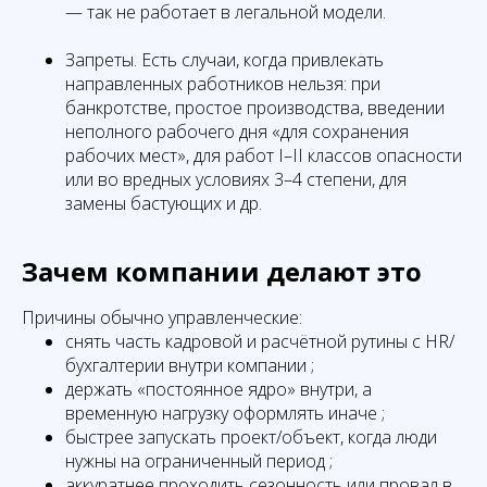
— так не работает в легальной модели.
Запреты. Есть случаи, когда привлекать
направленных работников нельзя: при
банкротстве, простое производства, введении
неполного рабочего дня «для сохранения
рабочих мест», для работ I–II классов опасности
или во вредных условиях 3–4 степени, для
замены бастующих и др.
Зачем компании делают это
Причины обычно управленческие:
снять часть кадровой и расчётной рутины с HR/
бухгалтерии внутри компании ;
держать «постоянное ядро» внутри, а
временную нагрузку оформлять иначе ;
быстрее запускать проект/объект, когда люди
нужны на ограниченный период ;
аккуратнее проходить сезонность или провал в