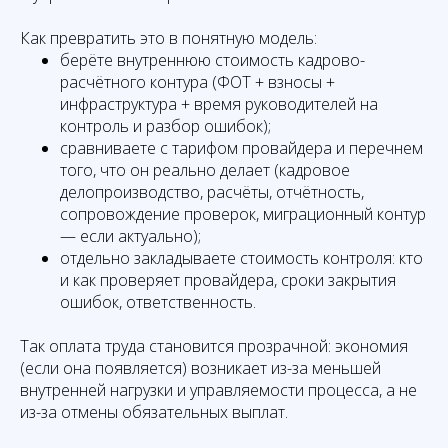
Как превратить это в понятную модель:
берёте внутреннюю стоимость кадрово-
расчётного контура (ФОТ + взносы +
инфраструктура + время руководителей на
контроль и разбор ошибок);
сравниваете с тарифом провайдера и перечнем
того, что он реально делает (кадровое
делопроизводство, расчёты, отчётность,
сопровождение проверок, миграционный контур
— если актуально);
отдельно закладываете стоимость контроля: кто
и как проверяет провайдера, сроки закрытия
ошибок, ответственность.
Так оплата труда становится прозрачной: экономия
(если она появляется) возникает из-за меньшей
внутренней нагрузки и управляемости процесса, а не
из-за отмены обязательных выплат.