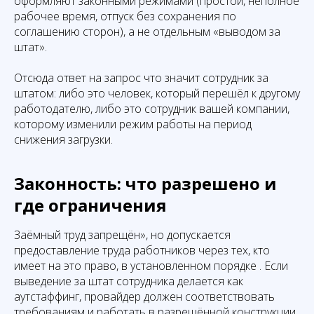
оформляют законными режимами (простой, неполное
рабочее время, отпуск без сохранения по
соглашению сторон), а не отдельным «выводом за
штат».
Отсюда ответ на запрос что значит сотрудник за
штатом: либо это человек, который перешёл к другому
работодателю, либо это сотрудник вашей компании,
которому изменили режим работы на период
снижения загрузки.
Законность: что разрешено и
где ограничения
Заёмный труд запрещён», но допускается
предоставление труда работников через тех, кто
имеет на это право, в установленном порядке . Если
выведение за штат сотрудника делается как
аутстаффинг, провайдер должен соответствовать
требованиям и работать в разрешённой конструкции.