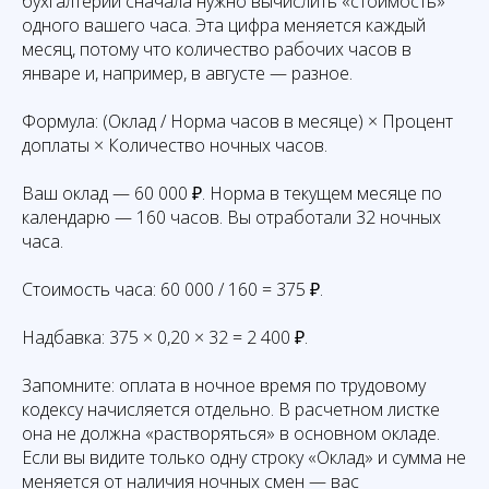
бухгалтерии сначала нужно вычислить «стоимость»
одного вашего часа. Эта цифра меняется каждый
месяц, потому что количество рабочих часов в
январе и, например, в августе — разное.
Формула: (Оклад / Норма часов в месяце) × Процент
доплаты × Количество ночных часов.
Ваш оклад — 60 000 ₽. Норма в текущем месяце по
календарю — 160 часов. Вы отработали 32 ночных
часа.
Стоимость часа: 60 000 / 160 = 375 ₽.
Надбавка: 375 × 0,20 × 32 = 2 400 ₽.
Запомните: оплата в ночное время по трудовому
кодексу начисляется отдельно. В расчетном листке
она не должна «растворяться» в основном окладе.
Если вы видите только одну строку «Оклад» и сумма не
меняется от наличия ночных смен — вас