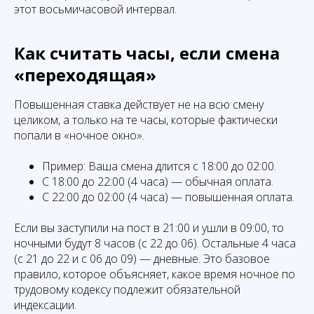
этот восьмичасовой интервал.
Как считать часы, если смена
«переходящая»
Повышенная ставка действует не на всю смену
целиком, а только на те часы, которые фактически
попали в «ночное окно».
Пример: Ваша смена длится с 18:00 до 02:00.
С 18:00 до 22:00 (4 часа) — обычная оплата.
С 22:00 до 02:00 (4 часа) — повышенная оплата.
Если вы заступили на пост в 21:00 и ушли в 09:00, то
ночными будут 8 часов (с 22 до 06). Остальные 4 часа
(с 21 до 22 и с 06 до 09) — дневные. Это базовое
правило, которое объясняет, какое время ночное по
трудовому кодексу подлежит обязательной
индексации.