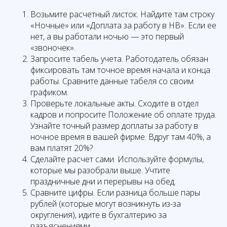
Возьмите расчетный листок. Найдите там строку
«Ночные» или «Доплата за работу в НВ». Если ее
нет, а вы работали ночью — это первый
«звоночек».
Запросите табель учета. Работодатель обязан
фиксировать там точное время начала и конца
работы. Сравните данные табеля со своим
графиком.
Проверьте локальные акты. Сходите в отдел
кадров и попросите Положение об оплате труда.
Узнайте точный размер доплаты за работу в
ночное время в вашей фирме. Вдруг там 40%, а
вам платят 20%?
Сделайте расчет сами. Используйте формулы,
которые мы разобрали выше. Учтите
праздничные дни и перерывы на обед.
Сравните цифры. Если разница больше пары
рублей (которые могут возникнуть из-за
округления), идите в бухгалтерию за
разъяснениями.