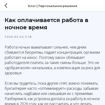
Блог | Персональное решение
Как оплачивается работа в
ночное время
2026-02-24 11:18
Работа ночью выматывает сильнее, чем днем:
сбиваются биоритмы, падает концентрация, организм
работает на износ. Поэтому закон обязывает
работодателя платить за такие смены больше. Это не
«добрая воля» начальника, а компенсация за риск для
здоровья.
Если вы трудитесь, пока другие спят, важно понимать:
бухгалтерия часто «оптимизирует» расходы, забывая
начислить надбавки или смешивая их с премиями.
Разберемся, как устроена доплата за работу в ночное
время в 2026 году, как ее рассчитать и что делать,