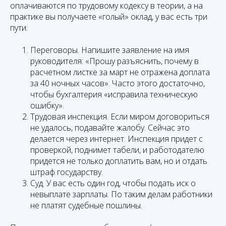
оплачиваются по трудовому кодексу в теории, а на
практике вы получаете «голый» оклад, у вас есть три
пути:
Переговоры. Напишите заявление на имя
руководителя: «Прошу разъяснить, почему в
расчетном листке за март не отражена доплата
за 40 ночных часов». Часто этого достаточно,
чтобы бухгалтерия «исправила техническую
ошибку».
Трудовая инспекция. Если миром договориться
не удалось, подавайте жалобу. Сейчас это
делается через интернет. Инспекция придет с
проверкой, поднимет табели, и работодателю
придется не только доплатить вам, но и отдать
штраф государству.
Суд. У вас есть один год, чтобы подать иск о
невыплате зарплаты. По таким делам работники
не платят судебные пошлины.