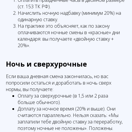
Оплатить праздничные часы в двойном размере
(ст. 153 ТК РФ).
Начислить ночную надбавку (минимум 20%) на
одинарную ставку.
На практике это объясняет, как по закону
оплачиваются ночные смены в «красные» дни
календаря: вы получаете «двойную ставку +
20%».
Ночь и сверхурочные
Если ваша дневная смена закончилась, но вас
попросили остаться и доработать в ночь сверх
нормы, вы получаете:
Оплату за сверхурочные (в 1,5 или 2 раза
больше обычного).
Доплату за ночное время (20% и выше). Они
считаются параллельно. Нельзя сказать: «Мы
заплатили тебе двойную ставку за переработку,
поэтому ночные не положены». Положены.