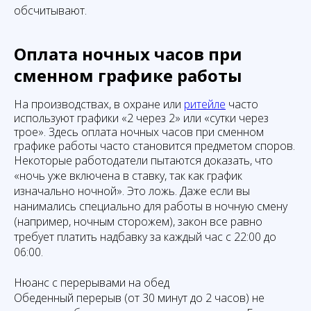
обсчитывают.
Оплата ночных часов при
сменном графике работы
На производствах, в охране или
ритейле
часто
используют графики «2 через 2» или «сутки через
трое». Здесь оплата ночных часов при сменном
графике работы часто становится предметом споров.
Некоторые работодатели пытаются доказать, что
«ночь уже включена в ставку, так как график
изначально ночной». Это ложь. Даже если вы
нанимались специально для работы в ночную смену
(например, ночным сторожем), закон все равно
требует платить надбавку за каждый час с 22:00 до
06:00.
Нюанс с перерывами на обед
Обеденный перерыв (от 30 минут до 2 часов) не