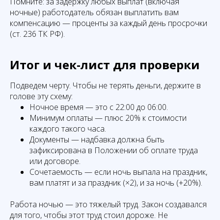
Помните: за задержку любых выплат (включая
ночные) работодатель обязан выплатить вам
компенсацию — проценты за каждый день просрочки
(ст. 236 ТК РФ).
Итог и чек-лист для проверки
Подведем черту. Чтобы не терять деньги, держите в
голове эту схему:
Ночное время — это с 22:00 до 06:00.
Минимум оплаты — плюс 20% к стоимости
каждого такого часа.
Документы — надбавка должна быть
зафиксирована в Положении об оплате труда
или договоре.
Сочетаемость — если ночь выпала на праздник,
вам платят и за праздник (×2), и за ночь (+20%).
Работа ночью — это тяжелый труд. Закон создавался
для того, чтобы этот труд стоил дороже. Не