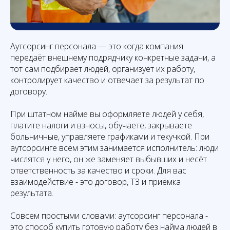
Аутсорсинг персонала — это когда компания
передаёт внешнему подрядчику конкретные задачи, а
тот сам подбирает людей, организует их работу,
контролирует качество и отвечает за результат по
договору.
При штатном найме вы оформляете людей у себя,
платите налоги и взносы, обучаете, закрываете
больничные, управляете графиками и текучкой. При
аутсорсинге всем этим занимается исполнитель: люди
числятся у него, он же заменяет выбывших и несёт
ответственность за качество и сроки. Для вас
взаимодействие - это договор, ТЗ и приёмка
результата.
Совсем простыми словами: аутсорсинг персонала -
это способ купить готовую работу без найма людей в