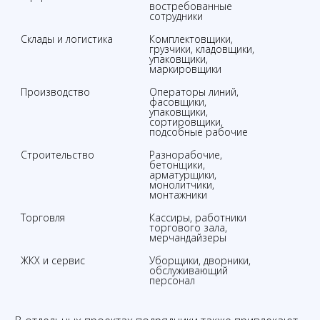
востребованные 
сотрудники
Склады и логистика
Комплектовщики, 
грузчики, кладовщики, 
упаковщики, 
маркировщики
Производство
Операторы линий, 
фасовщики, 
упаковщики, 
сортировщики, 
подсобные рабочие
Строительство
Разнорабочие, 
бетонщики, 
арматурщики, 
монолитчики, 
монтажники
Торговля
Кассиры, работники 
торгового зала, 
мерчандайзеры
ЖКХ и сервис
Уборщики, дворники, 
обслуживающий 
персонал