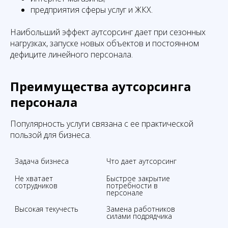
предприятия сферы услуг и ЖКХ.
Наибольший эффект аутсорсинг дает при сезонных
нагрузках, запуске новых объектов и постоянном
дефиците линейного персонала.
Преимущества аутсорсинга
персонала
Популярность услуги связана с ее практической
пользой для бизнеса.
Задача бизнеса
Что дает аутсорсинг
Не хватает 
Быстрое закрытие 
сотрудников
потребности в 
персонале
Высокая текучесть
Замена работников 
силами подрядчика