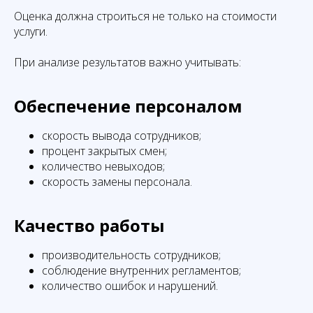
Оценка должна строиться не только на стоимости
услуги.
При анализе результатов важно учитывать:
Обеспечение персоналом
скорость вывода сотрудников;
процент закрытых смен;
количество невыходов;
скорость замены персонала.
Качество работы
производительность сотрудников;
соблюдение внутренних регламентов;
количество ошибок и нарушений.