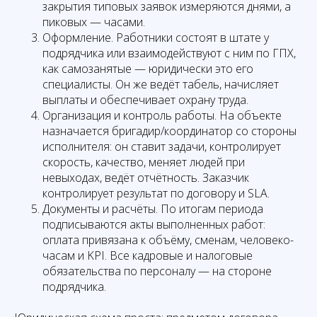
закрытия типовых заявок измеряются днями, а
пиковых — часами.
Оформление. Работники состоят в штате у
подрядчика или взаимодействуют с ним по ГПХ,
как самозанятые — юридически это его
специалисты. Он же ведёт табель, начисляет
выплаты и обеспечивает охрану труда.
Организация и контроль работы. На объекте
назначается бригадир/координатор со стороны
исполнителя: он ставит задачи, контролирует
скорость, качество, меняет людей при
невыходах, ведёт отчётность. Заказчик
контролирует результат по договору и SLA.
Документы и расчёты. По итогам периода
подписываются акты выполненных работ:
оплата привязана к объёму, сменам, человеко-
часам и KPI. Все кадровые и налоговые
обязательства по персоналу — на стороне
подрядчика.