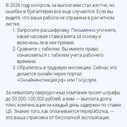
В 2026 году контроль за выплатами стал жестче, но
ошибки в бухгалтерии всё еще случаются. Если вы
видите, что ваша работа не отражена в расчетном
листке:
Запросите расшифровку. Письменно уточните,
какая часовая ставка взята за основу и
включены ли в нее премии.
Сравните с табелем. Вы имеете право
ознакомиться с табелем учета рабочего
времени.
Обратитесь в трудовую инспекцию. Сейчас это
делается онлайн через портал
«Онлайнинспекция.рф» или Госуслуги.
За невыплату сверхурочных компании грозят штрафы
до 50 000–100 000 рублей, а вам — выплата долга
плюс компенсация за каждый день задержки по ставке
ЦБ. Знание того, как оплачивается переработка, —
это ваша страховка от бесплатной эксплуатации.