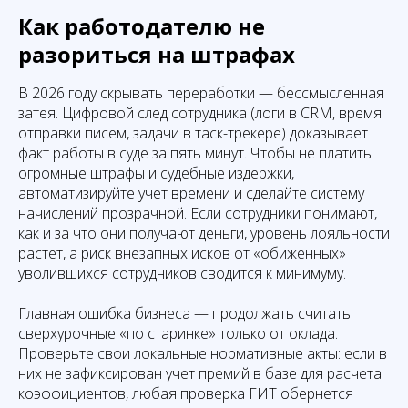
Как работодателю не
разориться на штрафах
В 2026 году скрывать переработки — бессмысленная
затея. Цифровой след сотрудника (логи в CRM, время
отправки писем, задачи в таск-трекере) доказывает
факт работы в суде за пять минут. Чтобы не платить
огромные штрафы и судебные издержки,
автоматизируйте учет времени и сделайте систему
начислений прозрачной. Если сотрудники понимают,
как и за что они получают деньги, уровень лояльности
растет, а риск внезапных исков от «обиженных»
уволившихся сотрудников сводится к минимуму.
Главная ошибка бизнеса — продолжать считать
сверхурочные «по старинке» только от оклада.
Проверьте свои локальные нормативные акты: если в
них не зафиксирован учет премий в базе для расчета
коэффициентов, любая проверка ГИТ обернется