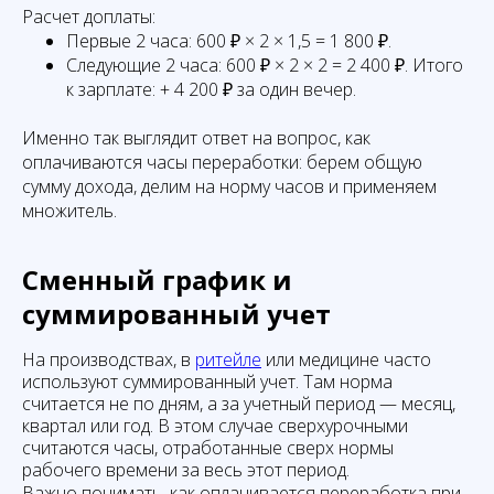
Расчет доплаты:
Первые 2 часа: 600 ₽ × 2 × 1,5 = 1 800 ₽.
Следующие 2 часа: 600 ₽ × 2 × 2 = 2 400 ₽. Итого
к зарплате: + 4 200 ₽ за один вечер.
Именно так выглядит ответ на вопрос, как
оплачиваются часы переработки: берем общую
сумму дохода, делим на норму часов и применяем
множитель.
Сменный график и
суммированный учет
На производствах, в
ритейле
или медицине часто
используют суммированный учет. Там норма
считается не по дням, а за учетный период — месяц,
квартал или год. В этом случае сверхурочными
считаются часы, отработанные сверх нормы
рабочего времени за весь этот период.
Важно понимать, как оплачивается переработка при