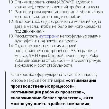
Оптимизировать склад (ABC/XYZ, адресное
хранение), сократить лишний пробег и запасы.
Разнести роли «делать/проверять»: убрать само-
контроль там, где он плодит ошибки.
Выстроить календарь релизов изменений: одна
дата в месяц, чтобы не было вечного «ремонта
под движением».
Рассмотреть
аутсорсинг
непрофильных задач и
аутстаффинг под пиковые проекты.
Отдельно заняться оптимизацией
производственных процессов: 5S на рабочих
местах, SMED для быстрой переналадки, Poka-
Yoke для защиты от ошибок — это даёт прямую
экономию и рост стабильности.
Если коротко сформулировать частые запросы,
которые закрывают эти меры:
«оптимизация
производственных процессов»,
«оптимизация рабочих процессов»,
«налаживание бизнес процессов», «что
можно улучшить в работе компании»,