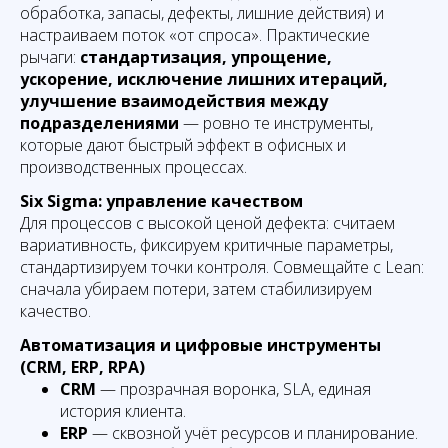
обработка, запасы, дефекты, лишние действия) и
настраиваем поток «от спроса». Практические
рычаги:
стандартизация, упрощение,
ускорение, исключение лишних итераций,
улучшение взаимодействия между
подразделениями
— ровно те инструменты,
которые дают быстрый эффект в офисных и
производственных процессах.
Six Sigma: управление качеством
Для процессов с высокой ценой дефекта: считаем
вариативность, фиксируем критичные параметры,
стандартизируем точки контроля. Совмещайте с Lean:
сначала убираем потери, затем стабилизируем
качество.
Автоматизация и цифровые инструменты
(CRM, ERP, RPA)
CRM
— прозрачная воронка, SLA, единая
история клиента.
ERP
— сквозной учёт ресурсов и планирование.