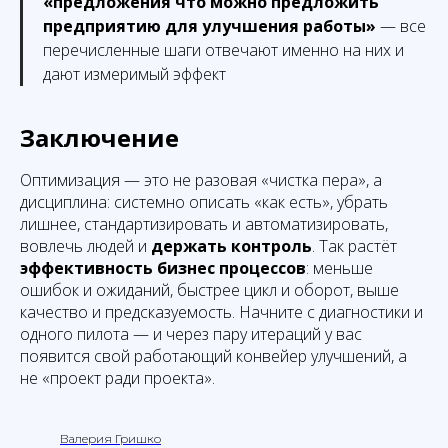
«предложения что можно предложить
предприятию для улучшения работы»
— все
перечисленные шаги отвечают именно на них и
дают измеримый эффект
Заключение
Оптимизация — это не разовая «чистка пера», а
дисциплина: системно описать «как есть», убрать
лишнее, стандартизировать и автоматизировать,
вовлечь людей и
держать контроль
. Так растёт
эффективность бизнес процессов
: меньше
ошибок и ожиданий, быстрее цикл и оборот, выше
качество и предсказуемость. Начните с диагностики и
одного пилота — и через пару итераций у вас
появится свой работающий конвейер улучшений, а
не «проект ради проекта».
Валерия Гришко