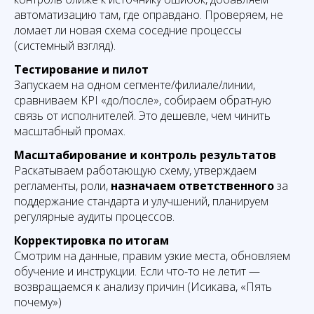
автоматизацию там, где оправдано. Проверяем, не
ломает ли новая схема соседние процессы
(системный взгляд).
Тестирование и пилот
Запускаем на одном сегменте/филиале/линии,
сравниваем KPI «до/после», собираем обратную
связь от исполнителей. Это дешевле, чем чинить
масштабный промах.
Масштабирование и контроль результатов
Раскатываем работающую схему, утверждаем
регламенты, роли,
назначаем ответственного
за
поддержание стандарта и улучшений, планируем
регулярные аудиты процессов.
Корректировка по итогам
Смотрим на данные, правим узкие места, обновляем
обучение и инструкции. Если что-то не летит —
возвращаемся к анализу причин (Исикава, «Пять
почему»)