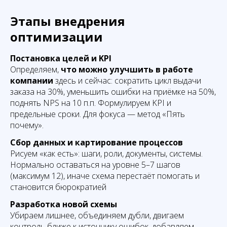
Этапы внедрения
оптимизации
Постановка целей и KPI
Определяем,
что можно улучшить в работе
компании
здесь и сейчас: сократить цикл выдачи
заказа на 30%, уменьшить ошибки на приёмке на 50%,
поднять NPS на 10 п.п. Формулируем KPI и
предельные сроки. Для фокуса — метод «Пять
почему».
Сбор данных и картирование процессов
Рисуем «как есть»: шаги, роли, документы, системы.
Нормально оставаться на уровне 5–7 шагов
(максимум 12), иначе схема перестаёт помогать и
становится бюрократией
Разработка новой схемы
Убираем лишнее, объединяем дубли, двигаем
контроль ближе к источнику ошибок, добавляем