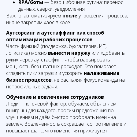
RPA/боты
— безошибочная рутина: перенос
данных, сверки, уведомления.
Важно: автоматизируем
после
упрощения процесса,
иначе закрепим хаос в коде
Аутсорсинг и аутстаффинг как способ
оптимизации рабочих процессов
Часть функций (поддержка, бухгалтерия, ИТ,
логистика) можно
вынести наружу
или «добавить
руки» через аутстаффинг, чтобы варьировать
мощность без штатных расходов. Это помогает
сгладить пики загрузки и ускорить
налаживание
бизнес процессов
, не распыляя фокус команды на
непрофильные задачи.
Обучение и вовлечение сотрудников
Люди — ключевой фактор: обучаем, объясняем
выигрыш для каждого, просим предложения по
улучшениям и даём быстро пробовать идеи «на
земле». Вовлечённость сокращает сопротивление и
повышает шанс, что изменения приживутся.