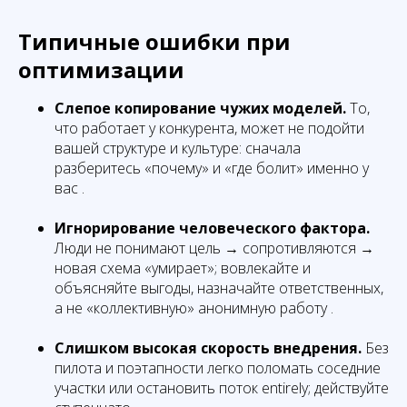
Типичные ошибки при
оптимизации
Слепое копирование чужих моделей.
То,
что работает у конкурента, может не подойти
вашей структуре и культуре: сначала
разберитесь «почему» и «где болит» именно у
вас .
Игнорирование человеческого фактора.
Люди не понимают цель → сопротивляются →
новая схема «умирает»; вовлекайте и
объясняйте выгоды, назначайте ответственных,
а не «коллективную» анонимную работу .
Слишком высокая скорость внедрения.
Без
пилота и поэтапности легко поломать соседние
участки или остановить поток entirely; действуйте